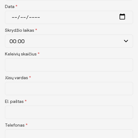
Data
*
Skrydžio laikas
*
Keleivių skaičius
*
Jūsų vardas
*
El. paštas
*
Telefonas
*