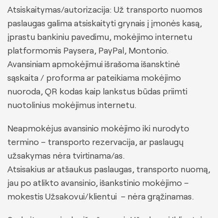
Atsiskaitymas/autorizacija: Už transporto nuomos
paslaugas galima atsiskaityti grynais į įmonės kasą,
įprastu bankiniu pavedimu, mokėjimo internetu
platformomis Paysera, PayPal, Montonio.
Avansiniam apmokėjimui išrašoma išansktinė
sąskaita / proforma ar pateikiama mokėjimo
nuoroda, QR kodas kaip lankstus būdas priimti
nuotolinius mokėjimus internetu.
Neapmokėjus avansinio mokėjimo iki nurodyto
termino – transporto rezervacija, ar paslaugų
užsakymas nėra tvirtinama/as.
Atsisakius ar atšaukus paslaugas, transporto nuomą,
jau po atlikto avansinio, išankstinio mokėjimo –
mokestis Užsakovui/klientui – nėra grąžinamas.