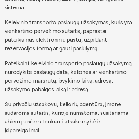
sistema.
Keleivinio transporto paslaugų užsakymas, kuris yra
vienkartinio pervežimo sutartis, paprastai
pateikiamas elektroniniu paštu, užpildant
rezervacijos formą ar gauti pasiūlymą.
Pateikaint keleivinio transporto paslaugų užsakymą
nurodykite paslaugų data, kelionės ar vienkartinio
pervežimo maršrutą, išvykimo laiką, adresą,
užsakymo pabaigos laiką ir adresą.
Su privačiu užsakovu, kelionių agentūra, įmone
sudaroma sutartis, kurioje numatoma, susitariama
abiem pusėms tenkanti atsakomybė ir
įsipareigojimai.