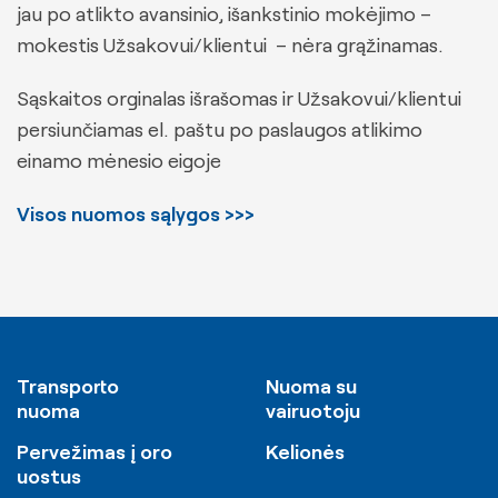
jau po atlikto avansinio, išankstinio mokėjimo –
mokestis Užsakovui/klientui – nėra grąžinamas.
Sąskaitos orginalas išrašomas ir Užsakovui/klientui
persiunčiamas el. paštu po paslaugos atlikimo
einamo mėnesio eigoje
Visos nuomos sąlygos >>>
Transporto
Nuoma su
nuoma
vairuotoju
Pervežimas į oro
Kelionės
uostus